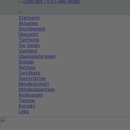
Menü überspringen
×
Startseite
Aktuelles
Sportbereich
▼
Übersicht
Turnfeste
Der Verein
▼
Vorstand
Übungsleiter:innen
Gründer
Satzung
Zertifikate
Sportstätten
Mitgliedschaft
▼
Mitgliedsbeiträge
Änderungen
Termine
Kontakt
Links