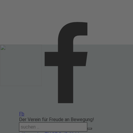
Direkt zum Seiteninhalt
Fb
Der Verein für Freude an Bewegung!