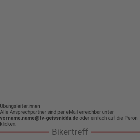
Übungsleiter:innen
Alle Ansprechpartner sind per eMail erreichbar unter
vorname.name@tv-geissnidda.de
oder einfach auf die Peron
klicken.
Bikertreff