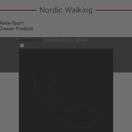
Nordic Walking
Reha-Sport
Zweier-Prellball
Created
by
Schreibservice Müller
Zurück zum Seiteninhalt