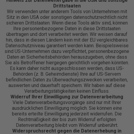
Hinweis zur Datenweitergabe in die USA und sonstige
Drittstaaten
Wir verwenden unter anderem Tools von Unternehmen mit
Sitz in den USA oder sonstigen datenschutzrechtlich nicht
sicheren Drittstaaten. Wenn diese Tools aktiv sind, können
Ihre personenbezogene Daten in diese Drittstaaten
übertragen und dort verarbeitet werden. Wir weisen darauf
hin, dass in diesen Ländern kein mit der EU vergleichbares
Datenschutzniveau garantiert werden kann. Beispielsweise
sind US-Unternehmen dazu verpflichtet, personenbezogene
Daten an Sicherheitsbehörden herauszugeben, ohne dass
Sie als Betroffener hiergegen gerichtlich vorgehen könnten.
Es kann daher nicht ausgeschlossen werden, dass US-
Behörden (z. B. Geheimdienste) Ihre auf US-Servern
befindlichen Daten zu Überwachungszwecken verarbeiten,
auswerten und dauerhaft speichern. Wir haben auf diese
Verarbeitungstätigkeiten keinen Einfluss.
Widerruf Ihrer Einwilligung zur Datenverarbeitung
Viele Datenverarbeitungsvorgänge sind nur mit Ihrer
ausdrücklichen Einwilligung möglich. Sie können eine
bereits erteilte Einwilligung jederzeit widerrufen. Die
Rechtmäßigkeit der bis zum Widerruf erfolgten
Datenverarbeitung bleibt vom Widerruf unberührt.
Widerspruchsrecht gegen die Datenerhebung in