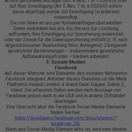
an uns gerichteten Anfragen (Art. 6 Abs. 1 lit. f DSGVO) oder
auf Ihrer Einwilligung (Art. 6 Abs. 1 lit. a DSGVO) sofern
diese abgefragt wurde; die Einwilligung ist jederzeit
widerrufbar.
Die von Ihnen an uns per Kontaktanfragen übersandten
Daten verbleiben bei uns, bis Sie uns zur Löschung
auffordern, Ihre Einwilligung zur Speicherung widerrufen
oder der Zweck für die Datenspeicherung entfällt (z. B. nach
abgeschlossener Bearbeitung Ihres Anliegens). Zwingende
gesetzliche Bestimmungen – insbesondere gesetzliche
Aufbewahrungsfristen – bleiben unberührt.
5. Soziale Medien
Facebook
Auf dieser Website sind Elemente des sozialen Netzwerks
Facebook integriert. Anbieter dieses Dienstes ist die Meta
Platforms Ireland Limited, 4 Grand Canal Square, Dublin 2,
Irland. Die erfassten Daten werden nach Aussage von
Facebook jedoch auch in die USA und in andere Drittländer
übertragen.
Eine Übersicht über die Facebook Social-Media-Elemente
finden Sie hier:
https://developers.facebook.com/docs/plugins/?
locale=de_DE
.
Wenn das Social-Media-Element aktiv ist, wird eine direkte