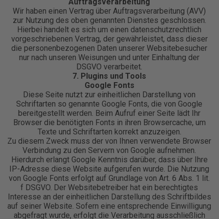
Auftragsverarbeitung
Wir haben einen Vertrag über Auftragsverarbeitung (AVV)
zur Nutzung des oben genannten Dienstes geschlossen.
Hierbei handelt es sich um einen datenschutzrechtlich
vorgeschriebenen Vertrag, der gewährleistet, dass dieser
die personenbezogenen Daten unserer Websitebesucher
nur nach unseren Weisungen und unter Einhaltung der
DSGVO verarbeitet.
7. Plugins und Tools
Google Fonts
Diese Seite nutzt zur einheitlichen Darstellung von
Schriftarten so genannte Google Fonts, die von Google
bereitgestellt werden. Beim Aufruf einer Seite lädt Ihr
Browser die benötigten Fonts in ihren Browsercache, um
Texte und Schriftarten korrekt anzuzeigen.
Zu diesem Zweck muss der von Ihnen verwendete Browser
Verbindung zu den Servern von Google aufnehmen.
Hierdurch erlangt Google Kenntnis darüber, dass über Ihre
IP-Adresse diese Website aufgerufen wurde. Die Nutzung
von Google Fonts erfolgt auf Grundlage von Art. 6 Abs. 1 lit.
f DSGVO. Der Websitebetreiber hat ein berechtigtes
Interesse an der einheitlichen Darstellung des Schriftbildes
auf seiner Website. Sofern eine entsprechende Einwilligung
abgefragt wurde, erfolgt die Verarbeitung ausschließlich