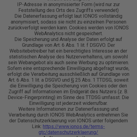
IP-Adresse in anonymisierter Form (wird nur zur
Feststellung des Orts des Zugriffs verwendet)
Die Datenerfassung erfolgt laut IONOS vollständig
anonymisiert, sodass sie nicht zu einzelnen Personen
zurückverfolgt werden kann. Cookies werden von IONOS
WebAnalytics nicht gespeichert.
Die Speicherung und Analyse der Daten erfolgt auf
Grundlage von Art. 6 Abs. 1 lit. f DSGVO. Der
Websitebetreiber hat ein berechtigtes Interesse an der
statistischen Analyse des Nutzerverhaltens, um sowohl
sein Webangebot als auch seine Werbung zu optimieren.
Sofern eine entsprechende Einwilligung abgefragt wurde,
erfolgt die Verarbeitung ausschließlich auf Grundlage von
Art. 6 Abs. 1 lit. a DSGVO und § 25 Abs. 1 TTDSG, soweit
die Einwilligung die Speicherung von Cookies oder den
Zugriff auf Informationen im Endgerät des Nutzers (z. B.
Device-Fingerprinting) im Sinne des TTDSG umfasst. Die
Einwilligung ist jederzeit widerrufbar.
Weitere Informationen zur Datenerfassung und
Verarbeitung durch IONOS WebAnalytics entnehmen Sie
der Datenschutzerklaerung von IONOS unter folgendem
Link:
https://www.ionos.de/terms-
gtc/datenschutzerklaerung/