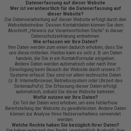
Datenerfassung auf dieser Website
Wer ist verantwortlich für die Datenerfassung auf
dieser Website?
Die Datenverarbeitung auf dieser Website erfolgt durch den
Websitebetreiber. Dessen Kontaktdaten können Sie dem
Abschnitt „Hinweis zur Verantwortlichen Stelle“ in dieser
Datenschutzerklärung entnehmen.
Wie erfassen wir Ihre Daten?
Ihre Daten werden zum einen dadurch erhoben, dass Sie
uns diese mitteilen. Hierbei kann es sich z. B. um Daten
handeln, die Sie in ein Kontaktformular eingeben.
Andere Daten werden automatisch oder nach Ihrer
Einwilligung beim Besuch der Website durch unsere IT-
Systeme erfasst. Das sind vor allem technische Daten
(z. B. Internetbrowser, Betriebssystem oder Uhrzeit des
Seitenaufrufs). Die Erfassung dieser Daten erfolgt
automatisch, sobald Sie diese Website betreten.
Wofür nutzen wir Ihre Daten?
Ein Teil der Daten wird erhoben, um eine fehlerfreie
Bereitstellung der Website zu gewährleisten. Andere Daten
können zur Analyse Ihres Nutzerverhaltens verwendet
werden.
Welche Rechte haben Sie bezüglich Ihrer Daten?
Sie haben jederzeit das Recht, unentgeltlich Auskunft über